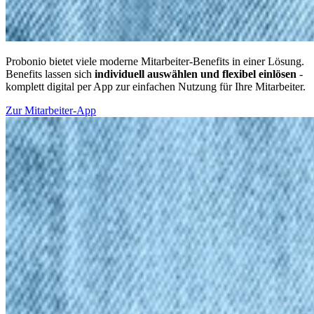
Probonio bietet viele moderne Mitarbeiter-Benefits in einer Lösung.
Benefits lassen sich
individuell auswählen und flexibel einlösen
-
komplett digital per App zur einfachen Nutzung für Ihre Mitarbeiter.
Zur Mitarbeiter-App