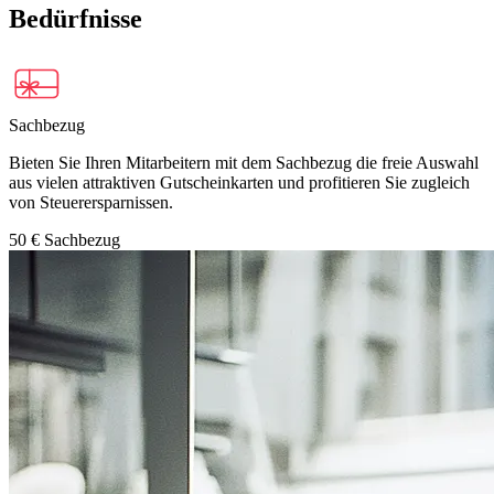
Bedürfnisse
Sachbezug
Bieten Sie Ihren Mitarbei­tern mit dem Sachbezug die freie Aus­wahl
aus vielen attraktiv­en Gutscheinkar­ten und pro­fitieren Sie zugleich
von Steuer­ersparnissen.
50 € Sachbezug