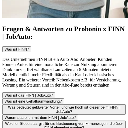
Fragen & Antworten
zu Probonio x FINN
| JobAuto:
Was ist FINN?
Das Unternehmen FINN ist ein Auto-Abo-Anbieter: Kunden
können Autos für eine monatliche Rate zur Nutzung abonnieren.
Dank kurzer, frei wählbarer Laufzeiten ab 6 Monaten bietet das
Modell deutlich mehr Flexibilität als ein Kauf oder klassisches
Leasing. Ein weiterer Vorteil: Nebenkosten z.B. für Versicherung,
Wartung und Steuern sind in der Abo-Rate bereits enthalten.
Was ist das FINN | JobAuto?
Was ist eine Gehaltsumwandlung?
Was bedeutet geldwerter Vorteil und wie hoch ist dieser beim FINN |
JobAuto?
Warum spare ich mit dem FINN | JobAuto?
Welcher Steuersatz gilt für die Besteuerung von Firmenwagen, die über
FINN abonniert werden?