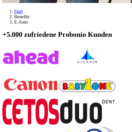
Start
Benefits
E-Auto
+5.000 zufriedene Probonio Kunden