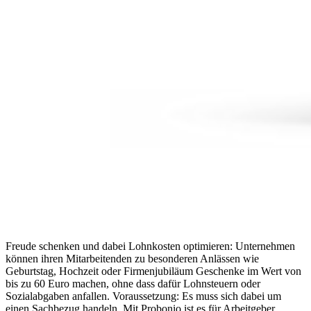
Freude schenken und dabei Lohnkosten optimieren: Unternehmen
können ihren Mitarbeitenden zu besonderen Anlässen wie
Geburtstag, Hochzeit oder Firmenjubiläum Geschenke im Wert von
bis zu 60 Euro machen, ohne dass dafür Lohnsteuern oder
Sozialabgaben anfallen. Voraussetzung: Es muss sich dabei um
einen Sachbezug handeln. Mit Probonio ist es für Arbeitgeber