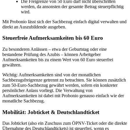
Die Freigrenze von 50 Euro darf nicht überschritten
werden, da ansonsten der gesamte Betrag steuerpflichtig
wird.
Mit Probonio lässt sich der Sachbezug einfach digital verwalten und
direkt an Auszubildende ausgeben.
Steuerfreie Aufmerksamkeiten bis 60 Euro
Zu besonderen Anlässen – etwa der Geburtstag oder eine
bestandene Prüfung des Azubis – können Arbeitgeber
Aufmerksamkeiten bis zu einem Wert von 60 Euro steuerfrei
gewähren.
Wichtig: Aufmerksamkeiten sind von der monatlichen
Sachbezugsfreigrenze getrennt zu betrachten. Sie können zusätzlich
zum 50-Euro-Sachbezug gewährt werden, sofern ein konkreter
persönlicher Anlass vorliegt. Die Verwaltung von
Aufmerksamkeiten ist dabei mit Probonio genauso einfach wie der
monatliche Sachbezug.
Mobilität: Jobticket & Deutschlandticket
Das Jobticket (also ein Zuschuss zum ÖPNV-Ticket oder die direkte
Übernahme des Deutschlandtickets) ist steuerfrei, wenn es