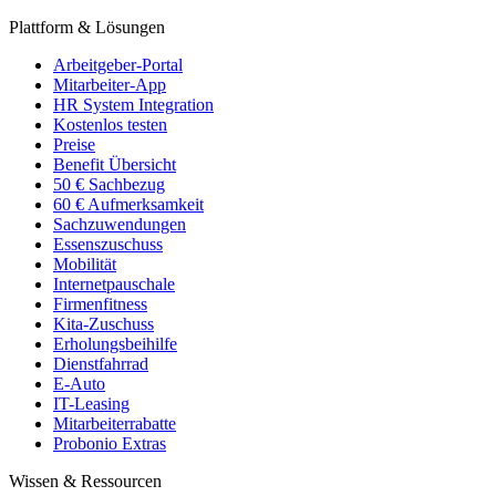
Plattform & Lösungen
Arbeitgeber-Portal
Mitarbeiter-App
HR System Integration
Kostenlos testen
Preise
Benefit Übersicht
50 € Sachbezug
60 € Aufmerksamkeit
Sachzuwendungen
Essenszuschuss
Mobilität
Internetpauschale
Firmenfitness
Kita-Zuschuss
Erholungsbeihilfe
Dienstfahrrad
E-Auto
IT-Leasing
Mitarbeiterrabatte
Probonio Extras
Wissen & Ressourcen