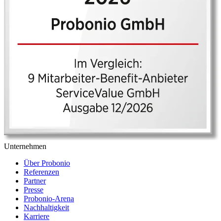
Unternehmen
Über Probonio
Referenzen
Partner
Presse
Probonio-Arena
Nachhaltigkeit
Karriere