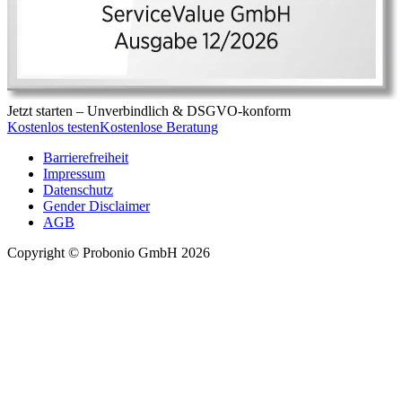
Jetzt starten –
Unverbindlich & DSGVO-konform
Kostenlos testen
Kostenlose Beratung
Barrierefreiheit
Impressum
Datenschutz
Gender Disclaimer
AGB
Copyright © Probonio GmbH 2026