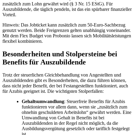
zusätzlich zum Lohn gewährt wird (§ 3 Nr. 15 EStG). Für
Auszubildende, die täglich pendeln, ist das ein spürbarer finanzieller
Vorteil.
Hinweis: Das Jobticket kann zusätzlich zum 50-Euro-Sachbezug
genutzt werden. Beide Freigrenzen gelten unabhängig voneinander.
Mit dem Flex Budget von Probonio lassen sich Mobilitätsleistungen
flexibel kombinieren.
Besonderheiten und Stolpersteine bei
Benefits für Auszubildende
Trotz der steuerlichen Gleichbehandlung von Angestellten und
Auszubildenden gibt es Besonderheiten, die dazu führen können,
dass nicht jeder Benefit, der bei Festangestellten funktioniert, auch
für Azubis geeignet ist. Die wichtigsten Stolperfallen:
Gehaltsumwandlung
: Steuerfreie Benefits für Azubis
funktionieren vor allem dann, wenn sie „zusätzlich zum
ohnehin geschuldeten Arbeitslohn“ gewährt werden. Eine
Umwandlung von Gehalt in Benefits ist bei
Auszubildenden in der Regel nicht möglich, da die
Ausbildungsvergütung gesetzlich oder tariflich festgelegt
ist.