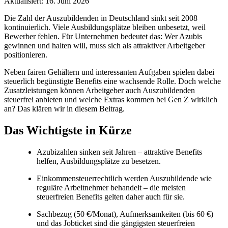
Aktualisiert: 16. Juni 2026
Die Zahl der Auszubildenden in Deutschland sinkt seit 2008
kontinuierlich. Viele Ausbildungsplätze bleiben unbesetzt, weil
Bewerber fehlen. Für Unternehmen bedeutet das: Wer Azubis
gewinnen und halten will, muss sich als attraktiver Arbeitgeber
positionieren.
Neben fairen Gehältern und interessanten Aufgaben spielen dabei
steuerlich begünstigte Benefits eine wachsende Rolle. Doch welche
Zusatzleistungen können Arbeitgeber auch Auszubildenden
steuerfrei anbieten und welche Extras kommen bei Gen Z wirklich
an? Das klären wir in diesem Beitrag.
Das Wichtigste in Kürze
Azubizahlen sinken seit Jahren – attraktive Benefits
helfen, Ausbildungsplätze zu besetzen.
Einkommensteuerrechtlich werden Auszubildende wie
reguläre Arbeitnehmer behandelt – die meisten
steuerfreien Benefits gelten daher auch für sie.
Sachbezug (50 €/Monat), Aufmerksamkeiten (bis 60 €)
und das Jobticket sind die gängigsten steuerfreien