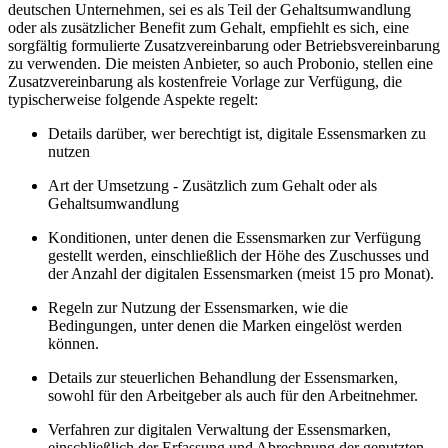
deutschen Unternehmen, sei es als Teil der Gehaltsumwandlung
oder als zusätzlicher Benefit zum Gehalt, empfiehlt es sich, eine
sorgfältig formulierte Zusatzvereinbarung oder Betriebsvereinbarung
zu verwenden. Die meisten Anbieter, so auch Probonio, stellen eine
Zusatzvereinbarung als kostenfreie Vorlage zur Verfügung, die
typischerweise folgende Aspekte regelt:
Details darüber, wer berechtigt ist, digitale Essensmarken zu
nutzen
Art der Umsetzung - Zusätzlich zum Gehalt oder als
Gehaltsumwandlung
Konditionen, unter denen die Essensmarken zur Verfügung
gestellt werden, einschließlich der Höhe des Zuschusses und
der Anzahl der digitalen Essensmarken (meist 15 pro Monat).
Regeln zur Nutzung der Essensmarken, wie die
Bedingungen, unter denen die Marken eingelöst werden
können.
Details zur steuerlichen Behandlung der Essensmarken,
sowohl für den Arbeitgeber als auch für den Arbeitnehmer.
Verfahren zur digitalen Verwaltung der Essensmarken,
einschließlich der Erfassung und Abrechnung der genutzten