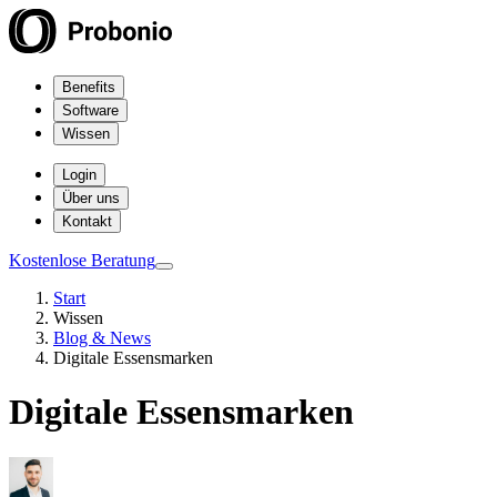
Benefits
Software
Wissen
Login
Über uns
Kontakt
Kostenlose Beratung
Start
Wissen
Blog & News
Digitale Essensmarken
Digitale Essensmarken