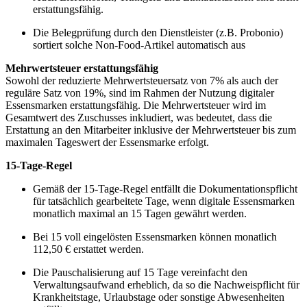
erstattungsfähig.
Die Belegprüfung durch den Dienstleister (z.B. Probonio)
sortiert solche Non-Food-Artikel automatisch aus
Mehrwertsteuer erstattungsfähig
Sowohl der reduzierte Mehrwertsteuersatz von 7% als auch der
reguläre Satz von 19%, sind im Rahmen der Nutzung digitaler
Essensmarken erstattungsfähig. Die Mehrwertsteuer wird im
Gesamtwert des Zuschusses inkludiert, was bedeutet, dass die
Erstattung an den Mitarbeiter inklusive der Mehrwertsteuer bis zum
maximalen Tageswert der Essensmarke erfolgt.
15-Tage-Regel
Gemäß der 15-Tage-Regel entfällt die Dokumentationspflicht
für tatsächlich gearbeitete Tage, wenn digitale Essensmarken
monatlich maximal an 15 Tagen gewährt werden.
Bei 15 voll eingelösten Essensmarken können monatlich
112,50 € erstattet werden.
Die Pauschalisierung auf 15 Tage vereinfacht den
Verwaltungsaufwand erheblich, da so die Nachweispflicht für
Krankheitstage, Urlaubstage oder sonstige Abwesenheiten