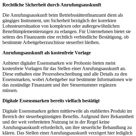
Rechtliche Sicherheit durch Anrufungsauskunft
Die Anrufungsauskunft beim Betriebsstättenfinanzamt dient als
gängiges Instrument, um Sicherheit bezüglich der korrekten
Lohnsteuersituation von komplexen oder außergewöhnlichen
Benefitimplementierungen zu erlangen. Für Unternehmen bietet sie
seitens des Finanzamts eine rechtlich verbindliche Bestätigung, ob
bestimmte Arbeitgeberzuschüsse steuerfrei bleiben.
Anrufungsauskunft als kostenfreie Vorlage
Anbieter digitaler Essensmarken wie Probonio bieten meist
kostenfreie Vorlagen für das Stellen einer Anrufungsauskunft an.
Diese enthalten eine Prozessbeschreibung und alle Details zu den
Essensmarken, wobei Arbeitgeber nur bestimmte Informationen wie
das zuständige Finanzamt und ihre Steuernummer ergänzen
müssen.
Digitale Essensmarken bereits vielfach bestätigt
Digitale Essensmarken gelten mittlerweile als etabliertes Produkt im
Bereich der steuerbegünstigten Benefits. Aufgrund ihrer Bekanntheit
und der weit verbreiteten Nutzung ist in der Regel keine
Anrufungsauskunft erforderlich, um ihre steuerliche Behandlung zu
klären. Das Stellen einer Anrufungsauskunft verzögert hier lediglich