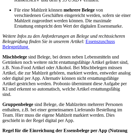
Für eine Mahlzeit können
mehrere Belege
von
verschiedenen Geschäften eingereicht werden, sofern sie einer
Mahlzeit zugeordnet werden können. Die maximale
Erstattung entspricht dem Wert der digitalen Essensmarke.
Weitere Infos zu den Anforderungen an Belege und rechtssicheren
Belegprüfung finden Sie in unserem Artikel:
Essenszuschuss
Belegprüfung
Mischbelege
sind Belege, bei denen neben Lebensmitteln und
Getränken noch weitere nicht erstattungsfähige Artikel gelistet sind,
z.B. Non-Food Artikel oder Alkohol. Bei Mischbelegen müssen
Artikel, die zur Mahlzeit gehören, markiert werden, entweder analog
oder digital per App. Alternativ können nicht erstattungsfähige
Artikel gestrichen werden. Probonio übernimmt diese Aufgabe per
KI und erkennt so automatisch, welche Artikel erstattungsfähig
sind.
Gruppenbelege
sind Belege, die Mahlzeiten mehrerer Personen
enthalten, z.B. bei einer gemeinsamen Lieferando Bestellung im
Team. Hier muss die eigene Mahlzeit markiert werden. Dies
geschieht in der Regel digital per App.
Regel für die Einreichung der Essensbelege per App (Nutzung