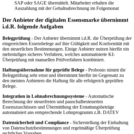
SAP oder SAGE übermittelt. Mitarbeiter erhalten die
Auszahlung mit der Gehaltsabrechnung im Folgemonat
Der Anbieter der digitalen Essensmarke übernimmt
i.d.R. folgende Aufgaben
Belegprüfung
- Der Anbieter übernimmt i.d.R. die Überprüfung der
eingereichten Essensbelege auf ihre Gültigkeit und Konformität mit
den steuerlichen Bestimmungen. Einige Anbieter nutzen hierfür ein
mehrstufiges sicheres Verfahren, welches automatisierte KI-
Überprüfung mit manuellen Prüfverfahren kombiniert.
Haftungsübernahme für geprüfte Belege
- Probonio nimmt die
Belegprüfung sehr ernst und übernimmt hierfür im Gegensatz zu
den meisten Anbietern die Haftung für alle erfolgreich geprüften
Belege.
Integration in Lohnabrechnungssysteme
- Automatische
Berechnung der steuerfreien und pauschalbesteuerten
Essenszuschüssen und Übermittlung der Erstattungsbeträge
automatisiert ans entsprechende Lohnprogramm z.B. DATEV
Datensicherheit und Compliance
- Sicherstellung der Einhaltung
von Datenschutzbestimmungen und regelmäßige Überprüfung
rechtlicher Vorgaben