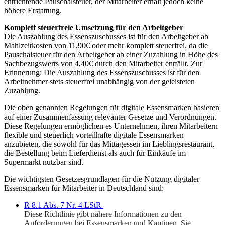
entrichtende Pauschalsteuer, der Mitarbeiter erhält jedoch keine
höhere Erstattung.
Komplett steuerfreie Umsetzung für den Arbeitgeber
Die Auszahlung des Essenszuschusses ist für den Arbeitgeber ab
Mahlzeitkosten von 11,90€ oder mehr komplett steuerfrei, da die
Pauschalsteuer für den Arbeitgeber ab einer Zuzahlung in Höhe des
Sachbezugswerts von 4,40€ durch den Mitarbeiter entfällt. Zur
Erinnerung: Die Auszahlung des Essenszuschusses ist für den
Arbeitnehmer stets steuerfrei unabhängig von der geleisteten
Zuzahlung.
Die oben genannten Regelungen für digitale Essensmarken basieren
auf einer Zusammenfassung relevanter Gesetze und Verordnungen.
Diese Regelungen ermöglichen es Unternehmen, ihren Mitarbeitern
flexible und steuerlich vorteilhafte digitale Essensmarken
anzubieten, die sowohl für das Mittagessen im Lieblingsrestaurant,
die Bestellung beim Lieferdienst als auch für Einkäufe im
Supermarkt nutzbar sind.
Die wichtigsten Gesetzesgrundlagen für die Nutzung digitaler
Essensmarken für Mitarbeiter in Deutschland sind:
R 8.1 Abs. 7 Nr. 4 LStR
Diese Richtlinie gibt nähere Informationen zu den
Anforderungen bei Essensmarken und Kantinen. Sie