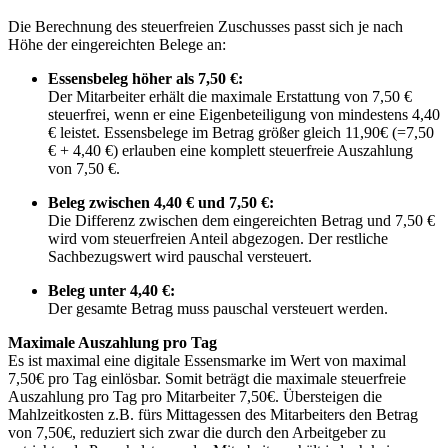
Die Berechnung des steuerfreien Zuschusses passt sich je nach
Höhe der eingereichten Belege an:
Essensbeleg höher als 7,50 €:
Der Mitarbeiter erhält die maximale Erstattung von 7,50 €
steuerfrei, wenn er eine Eigenbeteiligung von mindestens 4,40
€ leistet. Essensbelege im Betrag größer gleich 11,90€ (=7,50
€ + 4,40 €) erlauben eine komplett steuerfreie Auszahlung
von 7,50 €.
Beleg zwischen 4,40 € und 7,50 €:
Die Differenz zwischen dem eingereichten Betrag und 7,50 €
wird vom steuerfreien Anteil abgezogen. Der restliche
Sachbezugswert wird pauschal versteuert.
Beleg unter 4,40 €:
Der gesamte Betrag muss pauschal versteuert werden.
Maximale Auszahlung pro Tag
Es ist maximal eine digitale Essensmarke im Wert von maximal
7,50€ pro Tag einlösbar. Somit beträgt die maximale steuerfreie
Auszahlung pro Tag pro Mitarbeiter 7,50€. Übersteigen die
Mahlzeitkosten z.B. fürs Mittagessen des Mitarbeiters den Betrag
von 7,50€, reduziert sich zwar die durch den Arbeitgeber zu