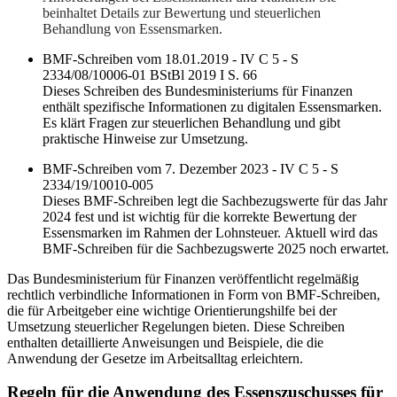
beinhaltet Details zur Bewertung und steuerlichen
Behandlung von Essensmarken.
BMF-Schreiben vom 18.01.2019 - IV C 5 - S
2334/08/10006-01 BStBl 2019 I S. 66
Dieses Schreiben des Bundesministeriums für Finanzen
enthält spezifische Informationen zu digitalen Essensmarken.
Es klärt Fragen zur steuerlichen Behandlung und gibt
praktische Hinweise zur Umsetzung.
BMF-Schreiben vom 7. Dezember 2023 - IV C 5 - S
2334/19/10010-005
Dieses BMF-Schreiben legt die Sachbezugswerte für das Jahr
2024 fest und ist wichtig für die korrekte Bewertung der
Essensmarken im Rahmen der Lohnsteuer.
Aktuell wird das
BMF-Schreiben für die Sachbezugswerte 2025 noch erwartet.
Das Bundesministerium für Finanzen veröffentlicht regelmäßig
rechtlich verbindliche Informationen in Form von BMF-Schreiben,
die für Arbeitgeber eine wichtige Orientierungshilfe bei der
Umsetzung steuerlicher Regelungen bieten. Diese Schreiben
enthalten detaillierte Anweisungen und Beispiele, die die
Anwendung der Gesetze im Arbeitsalltag erleichtern.
Regeln für die Anwendung des Essenszuschusses für