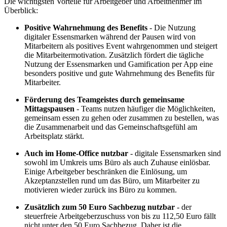
Die wichtigsten Vorteile für Arbeitgeber und Arbeitnehmer im
Überblick:
Positive Wahrnehmung des Benefits
- Die Nutzung
digitaler Essensmarken während der Pausen wird von
Mitarbeitern als positives Event wahrgenommen und steigert
die Mitarbeitermotivation. Zusätzlich fördert die tägliche
Nutzung der Essensmarken und Gamification per App eine
besonders positive und gute Wahrnehmung des Benefits für
Mitarbeiter.
Förderung des Teamgeistes durch gemeinsame
Mittagspausen
- Teams nutzen häufiger die Möglichkeiten,
gemeinsam essen zu gehen oder zusammen zu bestellen, was
die Zusammenarbeit und das Gemeinschaftsgefühl am
Arbeitsplatz stärkt.
Auch im Home-Office nutzbar
- digitale Essensmarken sind
sowohl im Umkreis ums Büro als auch Zuhause einlösbar.
Einige Arbeitgeber beschränken die Einlösung, um
Akzeptanzstellen rund um das Büro, um Mitarbeiter zu
motivieren wieder zurück ins Büro zu kommen.
Zusätzlich zum 50 Euro Sachbezug nutzbar
- der
steuerfreie Arbeitgeberzuschuss von bis zu 112,50 Euro fällt
nicht unter den 50 Euro Sachbezug. Daher ist die