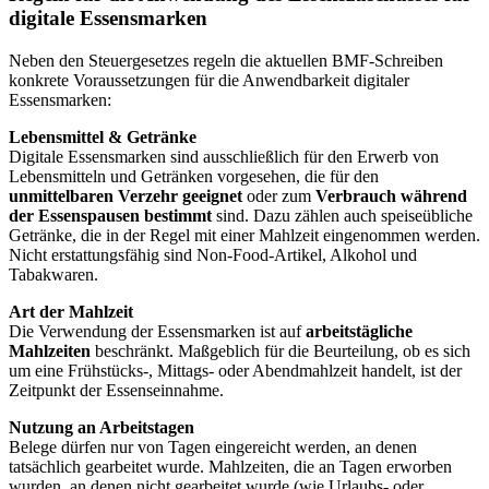
digitale Essensmarken
Neben den Steuergesetzes
regeln die aktuellen BMF-Schreiben
konkrete Voraussetzungen für die Anwendbarkeit digitaler
Essensmarken:
Lebensmittel & Getränke
Digitale Essensmarken sind ausschließlich für den Erwerb von
Lebensmitteln und Getränken vorgesehen, die für den
unmittelbaren Verzehr geeignet
oder zum
Verbrauch während
der Essenspausen bestimmt
sind. Dazu zählen auch speiseübliche
Getränke, die in der Regel mit einer Mahlzeit eingenommen werden.
Nicht erstattungsfähig sind Non-Food-Artikel, Alkohol und
Tabakwaren.
Art der Mahlzeit
Die Verwendung der Essensmarken ist auf
arbeitstägliche
Mahlzeiten
beschränkt. Maßgeblich für die Beurteilung, ob es sich
um eine Frühstücks-, Mittags- oder Abendmahlzeit handelt, ist der
Zeitpunkt der Essenseinnahme.
Nutzung an Arbeitstagen
Belege dürfen nur von Tagen eingereicht werden, an denen
tatsächlich gearbeitet wurde. Mahlzeiten, die an Tagen erworben
wurden, an denen nicht gearbeitet wurde (wie Urlaubs- oder