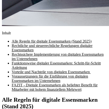
Inhalt
Alle Regeln für digitale Essensmarken (Stand 2025)
Rechtliche und steuerrechtliche Regelungen digitaler
Essensmarken
Rechtssichere Implementierung von digitalen Essensmarken
im Unternehmen
Funktionsweise digitaler Essensmarken: Schritt-für-Schritt
Anleitung
Vorteile und Nachteile von digitalen Essensmarken
Voraussetzungen für die Einführung von digitalen
Essensmarken im Unternehmen
FAZIT - Digitale Essensmarken als beliebter Benefit für
Mitarbeiter mit hohem finanziellem Mehrwert
Alle Regeln für digitale Essensmarken
(Stand 2025)