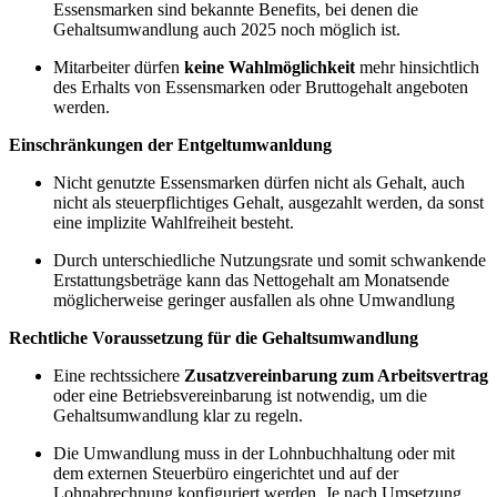
Essensmarken sind bekannte Benefits, bei denen die
Gehaltsumwandlung auch 2025 noch möglich ist.
Mitarbeiter dürfen
keine Wahlmöglichkeit
mehr hinsichtlich
des Erhalts von Essensmarken oder Bruttogehalt angeboten
werden.
Einschränkungen der Entgeltumwanldung
Nicht genutzte Essensmarken dürfen nicht als Gehalt, auch
nicht als steuerpflichtiges Gehalt, ausgezahlt werden, da sonst
eine implizite Wahlfreiheit besteht.
Durch unterschiedliche Nutzungsrate und somit schwankende
Erstattungsbeträge kann das Nettogehalt am Monatsende
möglicherweise geringer ausfallen als ohne Umwandlung
Rechtliche Voraussetzung für die Gehaltsumwandlung
Eine rechtssichere
Zusatzvereinbarung zum Arbeitsvertrag
oder eine Betriebsvereinbarung ist notwendig, um die
Gehaltsumwandlung klar zu regeln.
Die Umwandlung muss in der Lohnbuchhaltung oder mit
dem externen Steuerbüro eingerichtet und auf der
Lohnabrechnung konfiguriert werden. Je nach Umsetzung