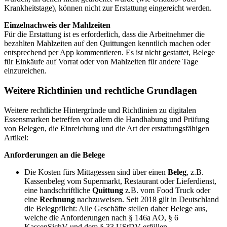
Krankheitstage), können nicht zur Erstattung eingereicht werden.
Einzelnachweis der Mahlzeiten
Für die Erstattung ist es erforderlich, dass die Arbeitnehmer die
bezahlten Mahlzeiten auf den Quittungen kenntlich machen oder
entsprechend per App kommentieren. Es ist nicht gestattet, Belege
für Einkäufe auf Vorrat oder von Mahlzeiten für andere Tage
einzureichen.
Weitere Richtlinien und rechtliche Grundlagen
Weitere rechtliche Hintergründe und Richtlinien zu digitalen
Essensmarken betreffen vor allem die Handhabung und Prüfung
von Belegen, die Einreichung und die Art der erstattungsfähigen
Artikel:
Anforderungen an die Belege
Die Kosten fürs Mittagessen sind über einen
Beleg
, z.B.
Kassenbeleg vom Supermarkt, Restaurant oder Lieferdienst,
eine handschriftliche
Quittung
z.B. vom Food Truck oder
eine
Rechnung
nachzuweisen. Seit 2018 gilt in Deutschland
die Belegpflicht: Alle Geschäfte stellen daher Belege aus,
welche die Anforderungen nach § 146a AO, § 6
KassenSichV und dem § 33 UStDV erfüllen.