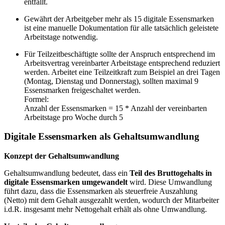
entfällt.
Gewährt der Arbeitgeber mehr als 15 digitale Essensmarken
ist eine manuelle Dokumentation für alle tatsächlich geleistete
Arbeitstage notwendig.
Für Teilzeitbeschäftigte sollte der Anspruch entsprechend im
Arbeitsvertrag vereinbarter Arbeitstage entsprechend reduziert
werden. Arbeitet eine Teilzeitkraft zum Beispiel an drei Tagen
(Montag, Dienstag und Donnerstag), sollten maximal 9
Essensmarken freigeschaltet werden.
Formel:
Anzahl der Essensmarken = 15 * Anzahl der vereinbarten
Arbeitstage pro Woche durch 5
Digitale Essensmarken als Gehaltsumwandlung
Konzept der Gehaltsumwandlung
Gehaltsumwandlung bedeutet, dass ein
Teil des Bruttogehalts in
digitale Essensmarken umgewandelt
wird. Diese Umwandlung
führt dazu, dass die Essensmarken als steuerfreie Auszahlung
(Netto) mit dem Gehalt ausgezahlt werden, wodurch der Mitarbeiter
i.d.R. insgesamt mehr Nettogehalt erhält als ohne Umwandlung.