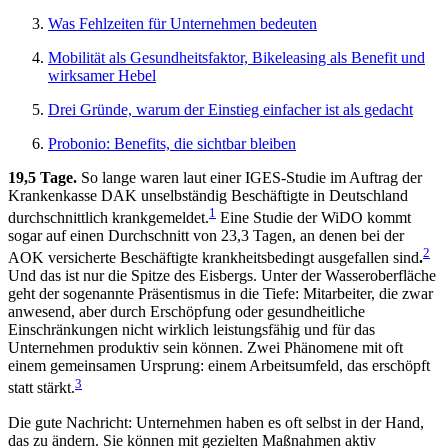
Was Fehlzeiten für Unternehmen bedeuten
Mobilität als Gesundheitsfaktor, Bikeleasing als Benefit und
wirksamer Hebel
Drei Gründe, warum der Einstieg einfacher ist als gedacht
Probonio: Benefits, die sichtbar bleiben
19,5 Tage.
So lange waren laut einer IGES-Studie im Auftrag der
Krankenkasse DAK unselbständig Beschäftigte in Deutschland
1
durchschnittlich krankgemeldet.
Eine Studie der WiDO kommt
sogar auf einen Durchschnitt von 23,3 Tagen, an denen bei der
2
AOK versicherte Beschäftigte krankheitsbedingt ausgefallen sind
.
Und das ist nur die Spitze des Eisbergs. Unter der Wasseroberfläche
geht der sogenannte Präsentismus in die Tiefe: Mitarbeiter, die zwar
anwesend, aber durch Erschöpfung oder gesundheitliche
Einschränkungen nicht wirklich leistungsfähig und für das
Unternehmen produktiv sein können. Zwei Phänomene mit oft
einem gemeinsamen Ursprung: einem Arbeitsumfeld, das erschöpft
3
statt stärkt.
Die gute Nachricht: Unternehmen haben es oft selbst in der Hand,
das zu ändern. Sie können mit gezielten Maßnahmen aktiv