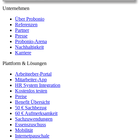
Unternehmen
Über Probonio
Referenzen
Partner
Presse
Probonio-Arena
Nachhaltigkeit
Karriere
Plattform & Lösungen
Arbeitgeber-Portal
Mitarbeiter-App
HR System Integration
Kostenlos testen
Preise
Benefit Übersicht
50 € Sachbezug
60 € Aufmerksamkeit
Sachzuwendungen
Essenszuschuss
Mobilität
Internetpauschale