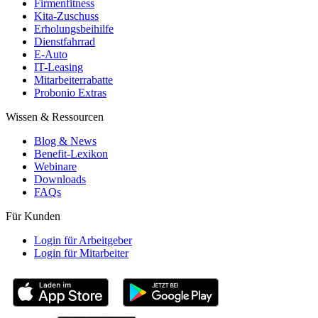
Firmenfitness
Kita-Zuschuss
Erholungsbeihilfe
Dienstfahrrad
E-Auto
IT-Leasing
Mitarbeiterrabatte
Probonio Extras
Wissen & Ressourcen
Blog & News
Benefit-Lexikon
Webinare
Downloads
FAQs
Für Kunden
Login für Arbeitgeber
Login für Mitarbeiter