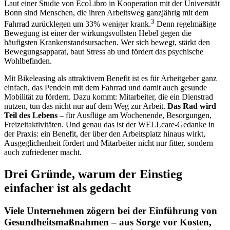
Laut einer Studie von EcoLibro in Kooperation mit der Universität
Bonn sind Menschen, die ihren Arbeitsweg ganzjährig mit dem
3
Fahrrad zurücklegen um 33% weniger krank.
Denn regelmäßige
Bewegung ist einer der wirkungsvollsten Hebel gegen die
häufigsten Krankenstandsursachen. Wer sich bewegt, stärkt den
Bewegungsapparat, baut Stress ab und fördert das psychische
Wohlbefinden.
Mit Bikeleasing als attraktivem Benefit ist es für Arbeitgeber ganz
einfach, das Pendeln mit dem Fahrrad und damit auch gesunde
Mobilität zu fördern. Dazu kommt: Mitarbeiter, die ein Dienstrad
nutzen, tun das nicht nur auf dem Weg zur Arbeit.
Das Rad wird
Teil des Lebens
– für Ausflüge am Wochenende, Besorgungen,
Freizeitaktivitäten. Und genau das ist der WELLcare-Gedanke in
der Praxis: ein Benefit, der über den Arbeitsplatz hinaus wirkt,
Ausgeglichenheit fördert und Mitarbeiter nicht nur fitter, sondern
auch zufriedener macht.
Drei Gründe, warum der Einstieg
einfacher ist als gedacht
Viele Unternehmen zögern bei der Einführung von
Gesundheitsmaßnahmen – aus Sorge vor Kosten,