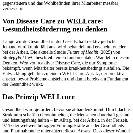
gegensteuern und das Wohlbefinden ihrer Mitarbeiter messbar
verbessern.
Von Disease Care zu WELLcare:
Gesundheitsförderung neu denken
Lange wurde Gesundheit in der Gesellschaft reaktiv gedacht:
Jemand wird krank, fällt aus, wird behandelt und erscheint wieder
bei der Arbeit. Die aktuelle Studie
Future of Health
(2025) von
Strategy& / PwC beschreibt einen fundamentalen Wandel in diesem
Denken. Weg von reaktiver Disease Care, die nur Symptome
bekämpft, wenn Mitarbeiter bereits krankheitsbedingt ausfallen. Die
Entwicklung geht hin zu einem WELLCare-Ansatz, der proaktiv
ansetzt, bevor Probleme entstehen und damit bereits am Fundament
der Gesundheit wirkt.
Das Prinzip WELLcare
Gesundheit wird gefördert, bevor sie abhandenkommt. Durchdachte
Strukturen schaffen Gewohnheiten, die Menschen dauerhaft gesund
und leistungsfähig halten – im Alltag, bei der Arbeit, in der Freizeit.
97 % der weltweit befragten Führungskräfte aus der Gesundheits-
und Pharmabranche unterstützen diesen Ansatz. Dass dieser Wandel