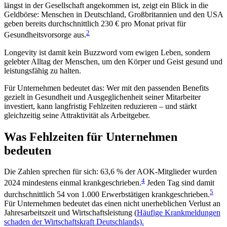
längst in der Gesellschaft angekommen ist, zeigt ein Blick in die
Geldbörse: Menschen in Deutschland, Großbritannien und den USA
geben bereits durchschnittlich 230 € pro Monat privat für
2
Gesundheitsvorsorge aus.
Longevity ist damit kein Buzzword vom ewigen Leben, sondern
gelebter Alltag der Menschen, um den Körper und Geist gesund und
leistungsfähig zu halten.
Für Unternehmen bedeutet das: Wer mit den passenden Benefits
gezielt in Gesundheit und Ausgeglichenheit seiner Mitarbeiter
investiert, kann langfristig Fehlzeiten reduzieren – und stärkt
gleichzeitig seine Attraktivität als Arbeitgeber.
Was Fehlzeiten für Unternehmen
bedeuten
Die Zahlen sprechen für sich: 63,6 % der AOK-Mitglieder wurden
4
2024 mindestens einmal krankgeschrieben.
Jeden Tag sind damit
5
durchschnittlich 54 von 1.000 Erwerbstätigen krankgeschrieben.
Für Unternehmen bedeutet das einen nicht unerheblichen Verlust an
Jahresarbeitszeit und Wirtschaftsleistung (
Häufige Krankmeldungen
schaden der Wirtschaftskraft Deutschlands).