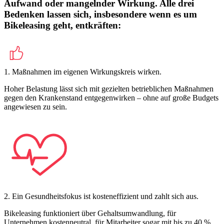
Aufwand oder mangelnder Wirkung. Alle drei
Bedenken lassen sich, insbesondere wenn es um
Bikeleasing geht, entkräften:
1. Maßnahmen im eigenen Wirkungskreis wirken.
Hoher Belastung lässt sich mit gezielten betrieblichen Maßnahmen
gegen den Krankenstand entgegenwirken – ohne auf große Budgets
angewiesen zu sein.
2. Ein Gesundheitsfokus ist kosteneffizient und zahlt sich aus.
Bikeleasing funktioniert über Gehaltsumwandlung, für
Unternehmen kostenneutral, für Mitarbeiter sogar mit bis zu 40 %