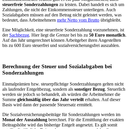
steuerfreie Sonderzahlungen
zu leisten. Dabei handelt es sich um
Zahlungen, die nicht der Einkommenssteuer unterliegen. Auch
Sozialabgaben müssen auf den Betrag nicht geleistet werden, was
bedeutet, dass Arbeitnehmern
mehr Netto vom Brutto
übrigbleibt.
Eine Möglichkeit, eine steuerfreie Sonderzahlung vorzunehmen, ist
der
Sachbezug
. Hier liegt die Grenze bei bis zu
50 Euro monatlich
.
Auf das Jahr umgerechnet können Arbeitgeber ihren Angestellten
bis zu 600 Euro steuerfrei und sozialversicherungsfrei auszahlen.
Berechnung der Steuer und Sozialabgaben bei
Sonderzahlungen
Einmalprämien bzw. steuerpflichtige Sonderzahlungen gelten nicht
als laufender Entgeltbezug, sondern als
sonstiger Bezug
. Steuerlich
werden sie jedoch so behandelt, als würden die Arbeitnehmer die
Summe
gleichmäßig über das Jahr verteilt
erhalten. Auf dieser
Basis wird dann der passende Steuersatz ermittelt.
Die Sozialversicherungsbeiträge für Sonderzahlungen werden im
Monat der Auszahlung
berechnet. Für die Ermittlung der exakten
Beitragshöhe wird das bisherige Entgelt angesetzt. Es gilt somit