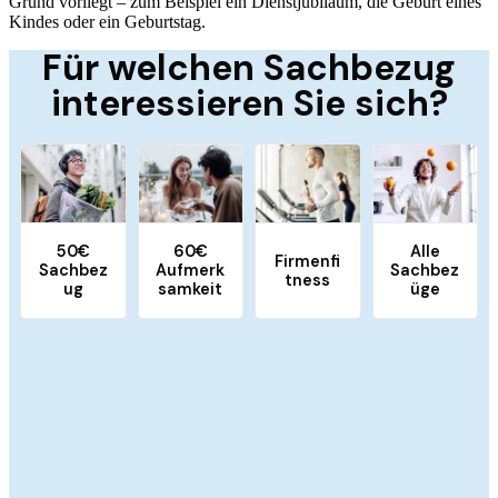
Grund vorliegt – zum Beispiel ein Dienstjubiläum, die Geburt eines
Kindes oder ein Geburtstag.