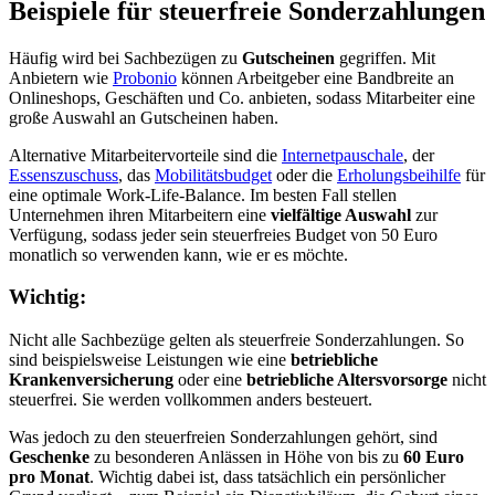
Beispiele für steuerfreie Sonderzahlungen
Häufig wird bei Sachbezügen zu
Gutscheinen
gegriffen. Mit
Anbietern wie
Probonio
können Arbeitgeber eine Bandbreite an
Onlineshops, Geschäften und Co. anbieten, sodass Mitarbeiter eine
große Auswahl an Gutscheinen haben.
Alternative Mitarbeitervorteile sind die
Internetpauschale
, der
Essenszuschuss
, das
Mobilitätsbudget
oder die
Erholungsbeihilfe
für
eine optimale Work-Life-Balance. Im besten Fall stellen
Unternehmen ihren Mitarbeitern eine
vielfältige Auswahl
zur
Verfügung, sodass jeder sein steuerfreies Budget von 50 Euro
monatlich so verwenden kann, wie er es möchte.
Wichtig:
Nicht alle Sachbezüge gelten als steuerfreie Sonderzahlungen. So
sind beispielsweise Leistungen wie eine
betriebliche
Krankenversicherung
oder eine
betriebliche Altersvorsorge
nicht
steuerfrei. Sie werden vollkommen anders besteuert.
Was jedoch zu den steuerfreien Sonderzahlungen gehört, sind
Geschenke
zu besonderen Anlässen in Höhe von bis zu
60 Euro
pro Monat
. Wichtig dabei ist, dass tatsächlich ein persönlicher