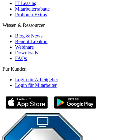
IT-Leasing
Mitarbeiterrabatte
Probonio Extras
Wissen & Ressourcen
Blog & News
Benefit-Lexikon
Webinare
Downloads
FAQs
Für Kunden
Login für Arbeitgeber
Login für Mitarbeiter