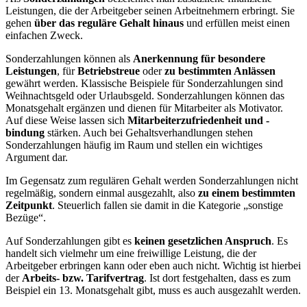
Leistungen, die der Arbeitgeber seinen Arbeitnehmern erbringt. Sie
gehen
über das reguläre Gehalt hinaus
und erfüllen meist einen
einfachen Zweck.
Sonderzahlungen können als
Anerkennung für besondere
Leistungen
, für
Betriebstreue
oder
zu bestimmten Anlässen
gewährt werden. Klassische Beispiele für Sonderzahlungen sind
Weihnachtsgeld oder Urlaubsgeld. Sonderzahlungen können das
Monatsgehalt ergänzen und dienen für Mitarbeiter als Motivator.
Auf diese Weise lassen sich
Mitarbeiterzufriedenheit und -
bindung
stärken. Auch bei Gehaltsverhandlungen stehen
Sonderzahlungen häufig im Raum und stellen ein wichtiges
Argument dar.
Im Gegensatz zum regulären Gehalt werden Sonderzahlungen nicht
regelmäßig, sondern einmal ausgezahlt, also
zu einem bestimmten
Zeitpunkt
. Steuerlich fallen sie damit in die Kategorie „sonstige
Bezüge“.
Auf Sonderzahlungen gibt es
keinen gesetzlichen Anspruch
. Es
handelt sich vielmehr um eine freiwillige Leistung, die der
Arbeitgeber erbringen kann oder eben auch nicht. Wichtig ist hierbei
der
Arbeits- bzw. Tarifvertrag
. Ist dort festgehalten, dass es zum
Beispiel ein 13. Monatsgehalt gibt, muss es auch ausgezahlt werden.