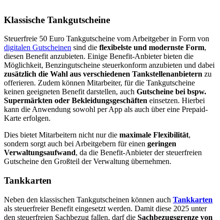
Klassische Tankgutscheine
Steuerfreie 50 Euro Tankgutscheine vom Arbeitgeber in Form von
digitalen Gutscheinen
sind die
flexibelste und modernste Form
,
diesen Benefit anzubieten. Einige Benefit-Anbieter bieten die
Möglichkeit, Benzingutscheine steuerkonform anzubieten und dabei
zusätzlich die Wahl aus verschiedenen Tankstellenanbietern
zu
offerieren. Zudem können Mitarbeiter, für die Tankgutscheine
keinen geeigneten Benefit darstellen, auch
Gutscheine bei bspw.
Supermärkten oder Bekleidungsgeschäften
einsetzen. Hierbei
kann die Anwendung sowohl per App als auch über eine Prepaid-
Karte erfolgen.
Dies bietet Mitarbeitern nicht nur die
maximale Flexibilität
,
sondern sorgt auch bei Arbeitgebern für einen
geringen
Verwaltungsaufwand
, da die Benefit-Anbieter der steuerfreien
Gutscheine den Großteil der Verwaltung übernehmen.
Tankkarten
Neben den klassischen Tankgutscheinen können auch
Tankkarten
als steuerfreier Benefit eingesetzt werden. Damit diese 2025 unter
den steuerfreien Sachbezug fallen, darf die
Sachbezugsgrenze von