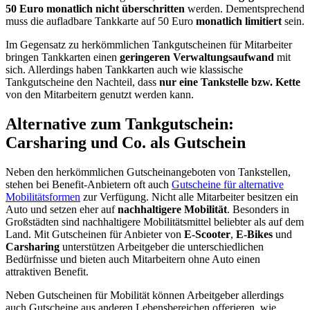
50 Euro monatlich nicht überschritten
werden. Dementsprechend
muss die aufladbare Tankkarte auf 50 Euro
monatlich limitiert
sein.
Im Gegensatz zu herkömmlichen Tankgutscheinen für Mitarbeiter
bringen Tankkarten einen
geringeren Verwaltungsaufwand
mit
sich. Allerdings haben Tankkarten auch wie klassische
Tankgutscheine den Nachteil, dass
nur eine Tankstelle bzw. Kette
von den Mitarbeitern genutzt werden kann.
Alternative zum Tankgutschein:
Carsharing und Co. als Gutschein
Neben den herkömmlichen Gutscheinangeboten von Tankstellen,
stehen bei Benefit-Anbietern oft auch
Gutscheine für alternative
Mobilitätsformen
zur Verfügung. Nicht alle Mitarbeiter besitzen ein
Auto und setzen eher auf
nachhaltigere Mobilität
. Besonders in
Großstädten sind nachhaltigere Mobilitätsmittel beliebter als auf dem
Land. Mit Gutscheinen für Anbieter von
E-Scooter
,
E-Bikes
und
Carsharing
unterstützen Arbeitgeber die unterschiedlichen
Bedürfnisse und bieten auch Mitarbeitern ohne Auto einen
attraktiven Benefit.
Neben Gutscheinen für Mobilität können Arbeitgeber allerdings
auch Gutscheine aus anderen Lebensbereichen offerieren, wie