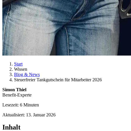
Start
Wissen
Blog & News
Steuerfreier Tankgutschein für Mitarbeiter 2026
Simon Thiel
Benefit-Experte
Lesezeit: 6 Minuten
Aktualisiert: 13. Januar 2026
Inhalt