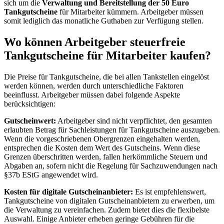
sich um die
Verwaltung und Bereitstellung der 50 Euro
Tankgutscheine
für Mitarbeiter kümmern. Arbeitgeber müssen
somit lediglich das monatliche Guthaben zur Verfügung stellen.
Wo können Arbeitgeber steuerfreie
Tankgutscheine für Mitarbeiter kaufen?
Die Preise für Tankgutscheine, die bei allen Tankstellen eingelöst
werden können, werden durch unterschiedliche Faktoren
beeinflusst. Arbeitgeber müssen dabei folgende Aspekte
berücksichtigen:
Gutscheinwert:
Arbeitgeber sind nicht verpflichtet, den gesamten
erlaubten Betrag für Sachleistungen für Tankgutscheine auszugeben.
Wenn die vorgeschriebenen Obergrenzen eingehalten werden,
entsprechen die Kosten dem Wert des Gutscheins. Wenn diese
Grenzen überschritten werden, fallen herkömmliche Steuern und
Abgaben an, sofern nicht die Regelung für Sachzuwendungen nach
§37b EStG angewendet wird.
Kosten für digitale Gutscheinanbieter:
Es ist empfehlenswert,
Tankgutscheine von digitalen Gutscheinanbietern zu erwerben, um
die Verwaltung zu vereinfachen. Zudem bietet dies die flexibelste
Auswahl. Einige Anbieter erheben geringe Gebühren für die