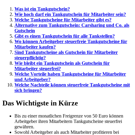
Was ist ein Tankgutschein?
Wie hoch darf ein Tankgutschein für Mitarbeiter sein?
Welche Tankgutscheine für Mitarbeiter gibt es?
Alternative zum Tankgutschein: Carsharing und Co. als
Gutschein
Gibt es einen Tankgutschein für alle Tankstellen?
Wo können Arbeitgeber steuerfreie Tankgutscheine für
Mitarbeiter kaufen?
Sind Tankgutscheine als Gutschein für Mitarbeiter
steuerpflichtig?
Wie bleibt ein Tankgutschein als Gutschein für
Mitarbeiter steuerfrei?
Welche Vorteile haben Tankgutscheine für Mitarbeiter
und Arbeitgeber?
Welche Nachteile können steuerfreie Tankgutscheine mit
sich bringen?
Das Wichtigste in Kürze
Bis zu einer monatlichen Freigrenze von 50 Euro können
Arbeitgeber ihren Mitarbeitern Tankgutscheine steuerfrei
gewähren.
Sowohl Arbeitgeber als auch Mitarbeiter profitieren bei