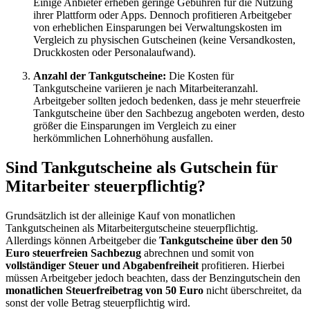
Einige Anbieter erheben geringe Gebühren für die Nutzung
ihrer Plattform oder Apps. Dennoch profitieren Arbeitgeber
von erheblichen Einsparungen bei Verwaltungskosten im
Vergleich zu physischen Gutscheinen (keine Versandkosten,
Druckkosten oder Personalaufwand).
Anzahl der Tankgutscheine:
Die Kosten für
Tankgutscheine variieren je nach Mitarbeiteranzahl.
Arbeitgeber sollten jedoch bedenken, dass je mehr steuerfreie
Tankgutscheine über den Sachbezug angeboten werden, desto
größer die Einsparungen im Vergleich zu einer
herkömmlichen Lohnerhöhung ausfallen.
Sind Tankgutscheine als Gutschein für
Mitarbeiter steuerpflichtig?
Grundsätzlich ist der alleinige Kauf von monatlichen
Tankgutscheinen als Mitarbeitergutscheine steuerpflichtig.
Allerdings können Arbeitgeber die
Tankgutscheine über den 50
Euro steuerfreien Sachbezug
abrechnen und somit von
vollständiger Steuer und Abgabenfreiheit
profitieren. Hierbei
müssen Arbeitgeber jedoch beachten, dass der Benzingutschein den
monatlichen Steuerfreibetrag von 50 Euro
nicht überschreitet, da
sonst der volle Betrag steuerpflichtig wird.