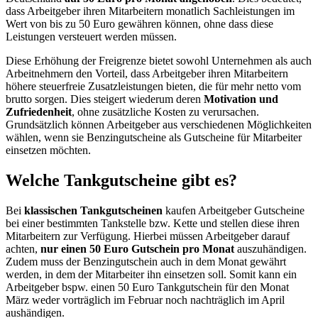
dass Arbeitgeber ihren Mitarbeitern monatlich Sachleistungen im
Wert von bis zu 50 Euro gewähren können, ohne dass diese
Leistungen versteuert werden müssen.
Diese Erhöhung der Freigrenze bietet sowohl Unternehmen als auch
Arbeitnehmern den Vorteil, dass Arbeitgeber ihren Mitarbeitern
höhere steuerfreie Zusatzleistungen bieten, die für mehr netto vom
brutto sorgen. Dies steigert wiederum deren
Motivation und
Zufriedenheit
, ohne zusätzliche Kosten zu verursachen.
Grundsätzlich können Arbeitgeber aus verschiedenen Möglichkeiten
wählen, wenn sie Benzingutscheine als Gutscheine für Mitarbeiter
einsetzen möchten.
Welche Tankgutscheine gibt es?
Bei
klassischen Tankgutscheinen
kaufen Arbeitgeber Gutscheine
bei einer bestimmten Tankstelle bzw. Kette und stellen diese ihren
Mitarbeitern zur Verfügung. Hierbei müssen Arbeitgeber darauf
achten,
nur einen 50 Euro Gutschein pro Monat
auszuhändigen.
Zudem muss der Benzingutschein auch in dem Monat gewährt
werden, in dem der Mitarbeiter ihn einsetzen soll. Somit kann ein
Arbeitgeber bspw. einen 50 Euro Tankgutschein für den Monat
März weder vorträglich im Februar noch nachträglich im April
aushändigen.