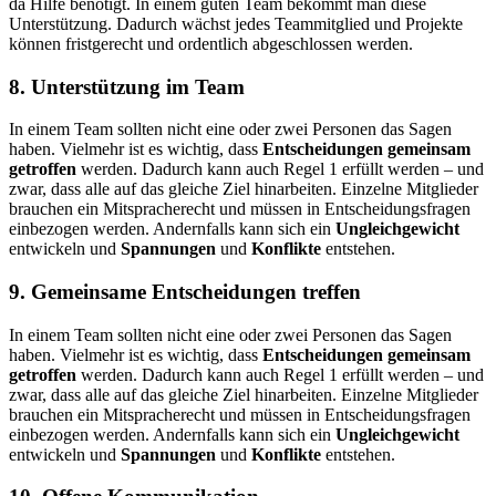
da Hilfe benötigt. In einem guten Team bekommt man diese
Unterstützung. Dadurch wächst jedes Teammitglied und Projekte
können fristgerecht und ordentlich abgeschlossen werden.
8. Unterstützung im Team
In einem Team sollten nicht eine oder zwei Personen das Sagen
haben. Vielmehr ist es wichtig, dass
Entscheidungen gemeinsam
getroffen
werden. Dadurch kann auch Regel 1 erfüllt werden – und
zwar, dass alle auf das gleiche Ziel hinarbeiten. Einzelne Mitglieder
brauchen ein Mitspracherecht und müssen in Entscheidungsfragen
einbezogen werden. Andernfalls kann sich ein
Ungleichgewicht
entwickeln und
Spannungen
und
Konflikte
entstehen.
9. Gemeinsame Entscheidungen treffen
In einem Team sollten nicht eine oder zwei Personen das Sagen
haben. Vielmehr ist es wichtig, dass
Entscheidungen gemeinsam
getroffen
werden. Dadurch kann auch Regel 1 erfüllt werden – und
zwar, dass alle auf das gleiche Ziel hinarbeiten. Einzelne Mitglieder
brauchen ein Mitspracherecht und müssen in Entscheidungsfragen
einbezogen werden. Andernfalls kann sich ein
Ungleichgewicht
entwickeln und
Spannungen
und
Konflikte
entstehen.