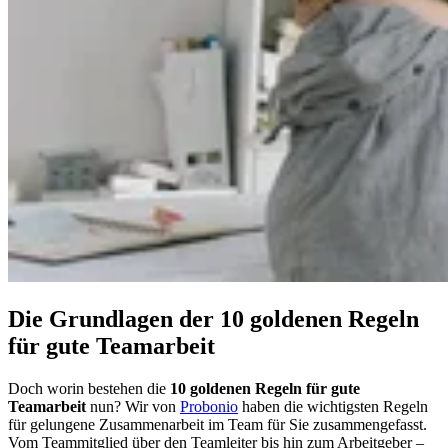
Die Grundlagen der 10 goldenen Regeln
für gute Teamarbeit
Doch worin bestehen die
10 goldenen Regeln für gute
Teamarbeit
nun? Wir von
Probonio
haben die wichtigsten Regeln
für gelungene Zusammenarbeit im Team für Sie zusammengefasst.
Vom Teammitglied über den Teamleiter bis hin zum Arbeitgeber –