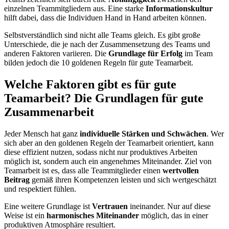
einzelnen Teammitgliedern aus. Eine starke
Informationskultur
hilft dabei, dass die Individuen Hand in Hand arbeiten können.
Selbstverständlich sind nicht alle Teams gleich. Es gibt große
Unterschiede, die je nach der Zusammensetzung des Teams und
anderen Faktoren variieren. Die
Grundlage für Erfolg
im Team
bilden jedoch die 10 goldenen Regeln für gute Teamarbeit.
Welche Faktoren gibt es für gute
Teamarbeit? Die Grundlagen für gute
Zusammenarbeit
Jeder Mensch hat ganz
individuelle Stärken und Schwächen
. Wer
sich aber an den goldenen Regeln der Teamarbeit orientiert, kann
diese effizient nutzen, sodass nicht nur produktives Arbeiten
möglich ist, sondern auch ein angenehmes Miteinander. Ziel von
Teamarbeit ist es, dass alle Teammitglieder einen
wertvollen
Beitrag
gemäß ihren Kompetenzen leisten und sich wertgeschätzt
und respektiert fühlen.
Eine weitere Grundlage ist
Vertrauen
ineinander. Nur auf diese
Weise ist ein
harmonisches Miteinander
möglich, das in einer
produktiven Atmosphäre resultiert.