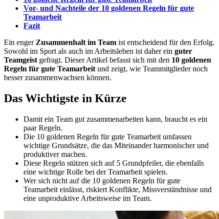
Vor- und Nachteile der 10 goldenen Regeln für gute
Teamarbeit
Fazit
Ein enger
Zusammenhalt im Team
ist entscheidend für den Erfolg.
Sowohl im Sport als auch im Arbeitsleben ist daher ein
guter
Teamgeist
gefragt. Dieser Artikel befasst sich mit den
10 goldenen
Regeln für gute Teamarbeit
und zeigt, wie Teammitglieder noch
besser zusammenwachsen können.
Das Wichtigste in Kürze
Damit ein Team gut zusammenarbeiten kann, braucht es ein
paar Regeln.
Die 10 goldenen Regeln für gute Teamarbeit umfassen
wichtige Grundsätze, die das Miteinander harmonischer und
produktiver machen.
Diese Regeln stützen sich auf 5 Grundpfeiler, die ebenfalls
eine wichtige Rolle bei der Teamarbeit spielen.
Wer sich nicht auf die 10 goldenen Regeln für gute
Teamarbeit einlässt, riskiert Konflikte, Missverständnisse und
eine unproduktive Arbeitsweise im Team.