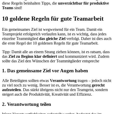
diese Regeln beinhalten Tipps, die
unverzichtbar für produktive
Teams
sind!
10 goldene Regeln für gute Teamarbeit
Ein gemeinsames Ziel ist wegweisend für ein Team. Damit ein
Teamprojekt erfolgreich verlaufen kann, ist es wichtig, dass jedes
einzelne Teammitglied
das gleiche Ziel
verfolgt. Daher ist dies auch
die erste Regel der 10 goldenen Regeln für gute Teamarbeit.
Tipp: Damit alle an einem Strang ziehen können, ist es ratsam, dass
das
Ziel zu Beginn klar definiert
und kommuniziert wird. Zudem
sollte das Ziel den Wünschen der Teammitglieder entspreche
1. Das gemeinsame Ziel vor Augen haben
Alle Beteiligten sollten etwas
Verantwortung
tragen – jedoch nicht
zu viel noch zu wenig. Besser ist es, die Verantwortung
gerecht
aufzuteilen
. Das stärkt übrigens nicht nur den Teamgeist, sondern
steigert auch die Produktivität, Kreativität und Effizienz.
2. Verantwortung teilen