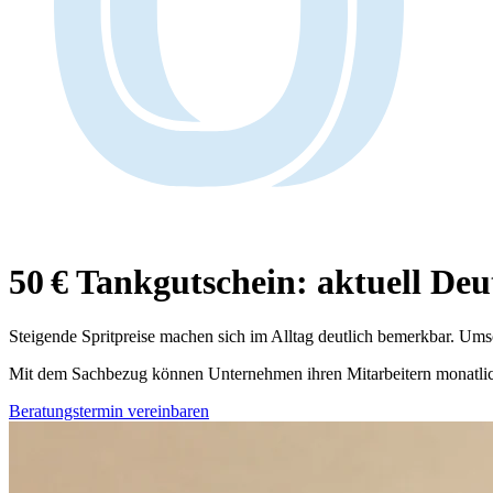
50 € Tankgutschein:
aktuell Deut
Steigende Spritpreise machen sich im Alltag deutlich bemerkbar. Umso 
Mit dem Sachbezug können Unternehmen ihren Mitarbeitern monatlic
Beratungstermin vereinbaren